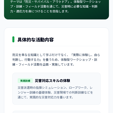
テーマは「防災・サバイバル・アウトドア」。体験型ワークショッ
プ・訓練・フィールド活動を通じて、災害時に必要な知識・判断
力・適応力を身につけることを目指します。
具体的な活動内容
防災を単なる知識として学ぶだけでなく、「実際に体験し、自ら
判断し、行動する力」を養うため、体験型ワークショップ・訓
練・フィールド活動を企画・実施しています。
災害対応スキルの体験
実践訓練
災害派遣時の指揮シミュレーション、ロープワーク、レ
ンジャー訓練の基礎体験、災害現場での判断訓練などを
通じて、実践的な災害対応力を養います。