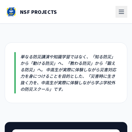
NSF PROJECTS
単なる防災講演や知識学習ではなく、「知る防災」
から「動ける防災」へ、「教わる防災」から「鍛え
る防災」へ。
中高生が実際に体験しながら災害対応
力を身につけることを目的とした、「災害時に生き
抜く力を、中高生が実際に体験しながら学ぶ学校外
の防災スクール」です。