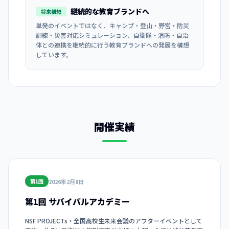
継続的な教育ブランドへ
将来構想
単発のイベントではなく、キャンプ・登山・野営・防災
訓練・災害対応シミュレーション、自衛隊・消防・自治
体との連携を継続的に行う教育ブランドへの発展を構想
しています。
開催実績
2026年2月8日
第1回
第1回 サバイバルアカデミー
NSF PROJECTs・全国高校生未来会議のアフターイベントとして