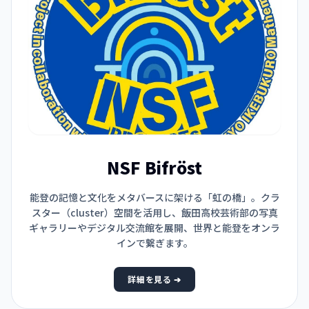
NSF Bifröst
能登の記憶と文化をメタバースに架ける「虹の橋」。クラ
スター（cluster）空間を活用し、飯田高校芸術部の写真
ギャラリーやデジタル交流館を展開、世界と能登をオンラ
インで繋ぎます。
詳細を見る ➔